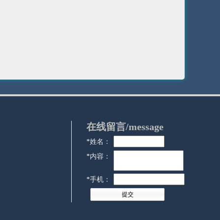
在线留言/
message
*
姓名：
*
内容：
*
手机：
.
提交