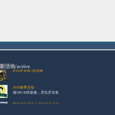
2016春季活动
满100-30庆新春，罗氏罗非鱼
重庆罗氏罗非鱼通江旗舰店开...
美食非常道
罗非鱼
重庆晚报主办首届渝知鱼味美...
重庆晚报主办首届渝知鱼味美食风云榜
新活动/
active
罗氏罗非鱼7折优惠
2016春季活动
满100-30庆新春，罗氏罗非鱼
重庆罗氏罗非鱼通江旗舰店开...