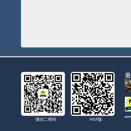
最
微信二维码
WAP版